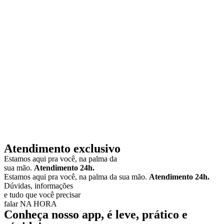
Atendimento exclusivo
Estamos aqui pra você, na palma da
sua mão.
Atendimento 24h.
Estamos aqui pra você, na palma da sua mão.
Atendimento 24h.
Dúvidas, informações
e tudo que você precisar
falar NA HORA
Conheça nosso app,
é leve, prático e