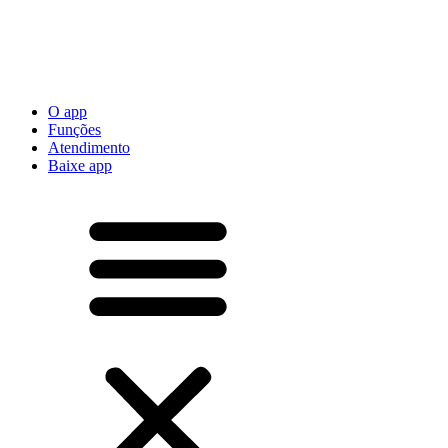
O app
Funções
Atendimento
Baixe app